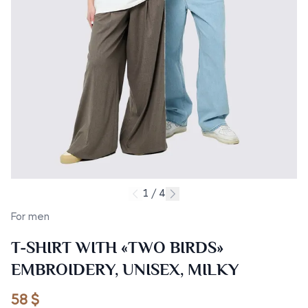
1 / 4
For men
T-SHIRT WITH «TWO BIRDS»
EMBROIDERY, UNISEX, MILKY
58 $