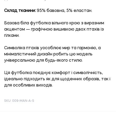
Склад тканини:
95% бавовна, 5% еластан.
Базова біла футболка вільного крою з виразним
акцентом — графічною вишивкою двох птахів із
гілками.
Символіка птахів уособлює мир та гармонію, а
мінімалістичний дизайн робить цю модель
універсальною для будь-якого стилю.
Ця футболка поєднує комфорт і символічність,
ідеально підходить як для щоденних образів, так і
для особливих виходів.
SKU: 009-MAN-A-S