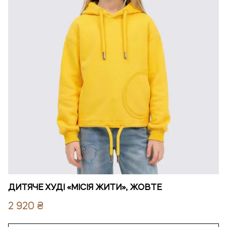
ДИТЯЧЕ ХУДІ «МІСІЯ ЖИТИ», ЖОВТЕ
2 920 ₴