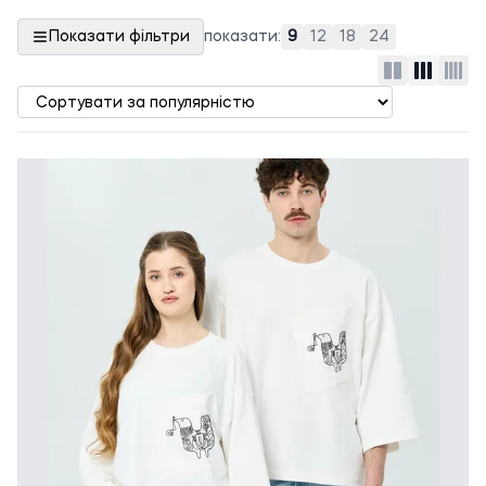
Показати фільтри
показати:
9
12
18
24