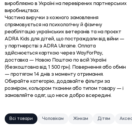
виробляємо в Україні на перевірених партнерських
виробництвах.
Частина виручки з кожного замовлення
спрямовується на психологічну й фізичну
реабілітацію українських ветеранів та на проєкт
ADRA Kids для дітей, що постраждали від війни —
у партнерстві з ADRA Ukraine. Оплата
здійснюється карткою через WayForPay,
доставка — Новою Поштою по всій Україні
(безкоштовна від 1 500 грн). Повернення або обмін
— протягом 14 днів з моменту отримання.
Обирайте категорію, додавайте фільтри за
розміром, кольором тканини або типом товару — і
замовляйте одяг, що несе добро всередині.
Всі товари
Чоловікам
Жінкам
Дітям
Аксе