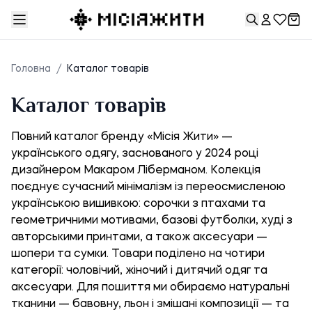
Головна
/
Каталог товарів
Каталог товарів
Повний каталог бренду «Місія Жити» —
українського одягу, заснованого у 2024 році
дизайнером Макаром Ліберманом. Колекція
поєднує сучасний мінімалізм із переосмисленою
українською вишивкою: сорочки з птахами та
геометричними мотивами, базові футболки, худі з
авторськими принтами, а також аксесуари —
шопери та сумки. Товари поділено на чотири
категорії: чоловічий, жіночий і дитячий одяг та
аксесуари. Для пошиття ми обираємо натуральні
тканини — бавовну, льон і змішані композиції — та