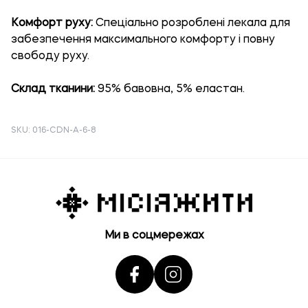
Комфорт руху:
Спеціально розроблені лекала для
забезпечення максимального комфорту і повну
свободу руху.
Склад тканини:
95% бавовна, 5% еластан.
SKU: 016-CDN-A-6-8
Ми в соцмережах