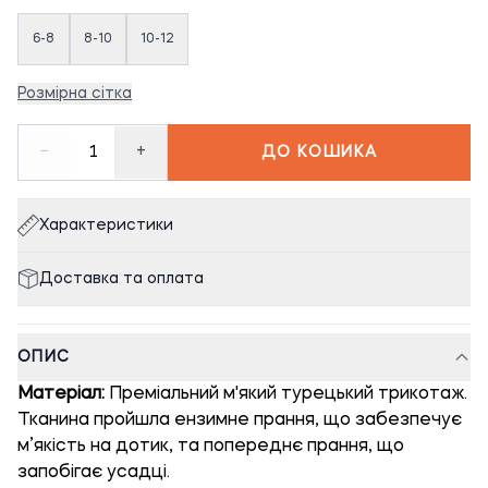
6-8
8-10
10-12
Розмірна сітка
−
+
1
ДО КОШИКА
Характеристики
Доставка та оплата
ОПИС
Матеріал:
Преміальний м'який турецький трикотаж.
Тканина пройшла ензимне прання, що забезпечує
м’якість на дотик, та попереднє прання, що
запобігає усадці.