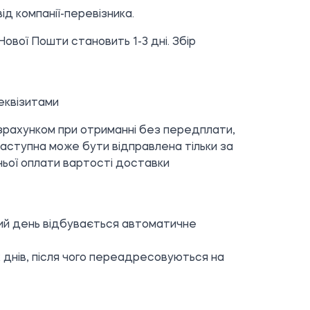
ід компанії-перевізника.
ової Пошти становить 1-3 дні. Збір
еквізитами
озрахунком при отриманні без передплати,
аступна може бути відправлена тільки за
ньої оплати вартості доставки
-мий день відбувається автоматичне
 днів, після чого переадресовуються на