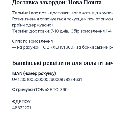
Доставка закордон: Нова Пошта
Терміни і вартість доставки залежать від компан
Розмитнення оплачується покупцем при отриманн
країни одержувача)
Терміни доставки: 7-10 днів. Збір замовлення 1-4 
Оплата замовлення:
— на рахунок ТОВ «ХЕЛСІ 360» за банківськими р
Банківські реквізити для оплати з
IBAN (номер рахунку)
UA123510050000026000879234631
Отримувач
ТОВ «ХЕЛСІ 360»
ЄДРПОУ
45522201