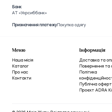
Банк
АТ «Укрсиббанк»
Призначення платежу
Покупка одягу
Меню
Інформація
Наша місія
Доставка та оп
Каталог
Повернення та 
Про нас
Політика
Контакти
конфіденційнос
Публічна оферт
Проєкт ADRA Ki