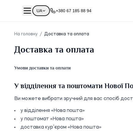
UA
+380 67 185 88 94
На головну
/
Доставка та оплата
Доставка та оплата
Умови доставки та оплати
У відділення та поштомати Нової П
Ви можете вибрати зручний для вас спосіб дост
у відділення «Нова пошта»
у поштомат «Нова пошта»
доставка кур’єром «Нова пошта»