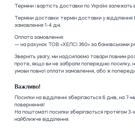
Терміни і вартість доставки по Україні залежать в
Терміни доставки: термін доставки у відділення Н
замовлення 1-4 дні.
Оплата замовлення:
— на рахунок ТОВ «ХЕЛСІ 360» за банківськими р
Зверніть увагу, ми надсилаємо товари повним р
проте, якщо ви не забрали попередню посилку, н
умови повної оплати замовлення, або ж поперед
Важливо!
Посилки на відділенні зберігаються 6 днів, на 7
повернення!
На поштоматі посилки зберігаються протягом 3-х
найближче відділення.