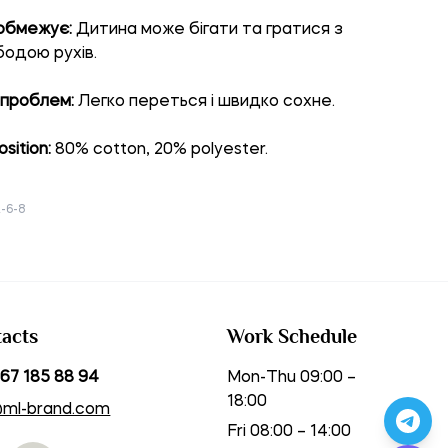
 обмежує:
Дитина може бігати та гратися з
одою рухів.
 проблем:
Легко переться і швидко сохне.
sition:
80% cotton, 20% polyester.
-6-8
acts
Work Schedule
67 185 88 94
Mon-Thu 09:00 –
18:00
@ml-brand.com
Fri 08:00 – 14:00