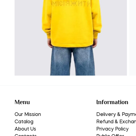
Menu
Information
Our Mission
Delivery & Paym
Catalog
Refund & Excha
About Us
Privacy Policy