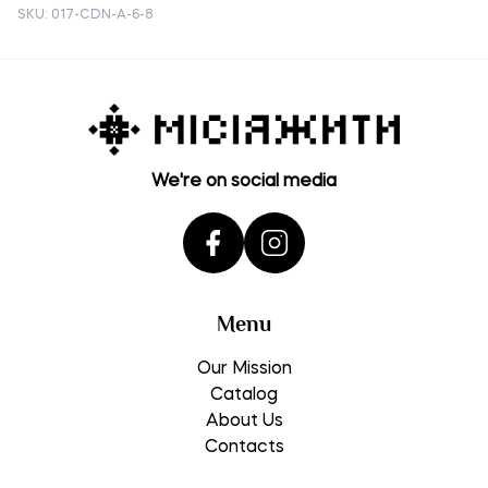
SKU: 017-CDN-A-6-8
We're on social media
Menu
Our Mission
Catalog
About Us
Contacts