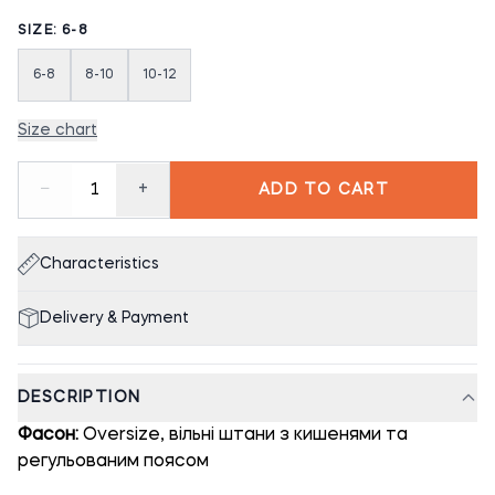
SIZE: 6-8
6-8
8-10
10-12
Size chart
−
+
1
ADD TO CART
Characteristics
Delivery & Payment
DESCRIPTION
Фасон:
Oversize, вільні штани з кишенями та
регульованим поясом