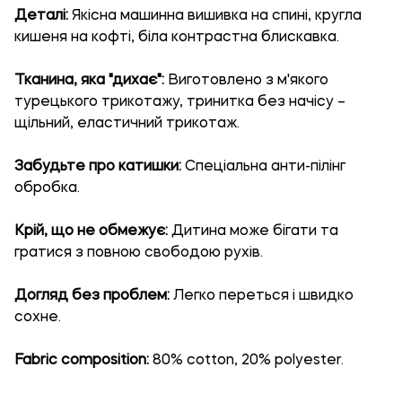
Деталі:
Якісна машинна вишивка на спині, кругла
кишеня на кофті, біла контрастна блискавка.
Тканина, яка "дихає":
Виготовлено з м'якого
турецького трикотажу, тринитка без начісу –
щільний, еластичний трикотаж.
Забудьте про катишки:
Спеціальна анти-пілінг
обробка.
Крій, що не обмежує:
Дитина може бігати та
гратися з повною свободою рухів.
Догляд без проблем:
Легко переться і швидко
сохне.
Fabric composition:
80% cotton, 20% polyester.