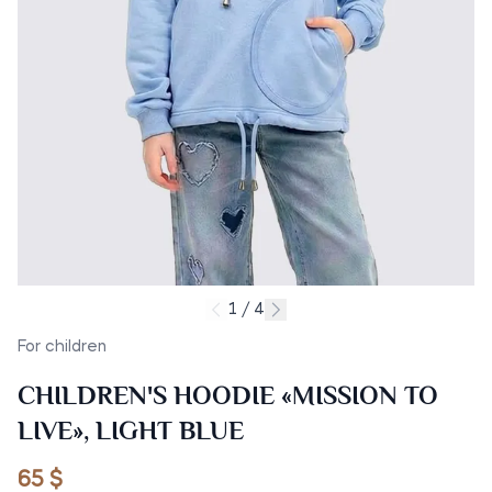
1 / 4
For children
CHILDREN'S HOODIE «MISSION TO
LIVE», LIGHT BLUE
65 $