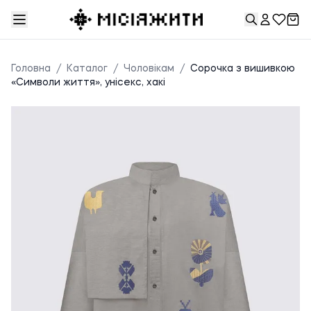
Головна
/
Каталог
/
Чоловікам
/
Сорочка з вишивкою
«Символи життя», унісекс, хакі