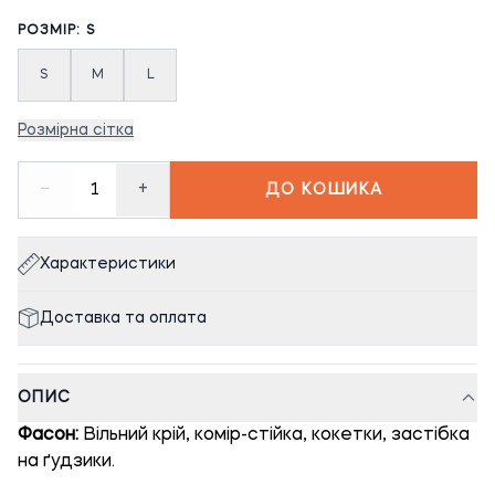
РОЗМІР: S
S
M
L
Розмірна сітка
−
+
1
ДО КОШИКА
Характеристики
Доставка та оплата
ОПИС
Фасон:
Вільний крій, комір-стійка, кокетки, застібка
на ґудзики.